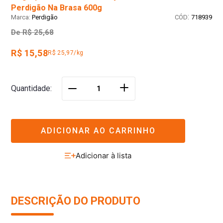
Perdigão Na Brasa 600g
:
Perdigão
718939
De
R$ 25,68
R$ 15,58
R$ 25,97/kg
＋
Quantidade
－
ADICIONAR AO CARRINHO
DESCRIÇÃO DO PRODUTO