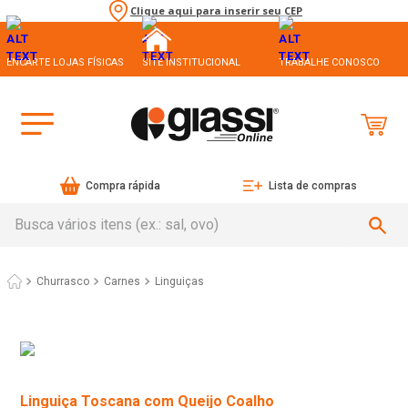
Clique aqui para inserir seu CEP
ENCARTE LOJAS FÍSICAS
SITE INSTITUCIONAL
TRABALHE CONOSCO
Compra rápida
Lista de compras
Busca vários itens (ex.: sal, ovo)
Churrasco
Carnes
Linguiças
Linguiça Toscana com Queijo Coalho