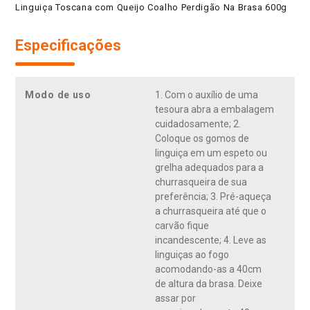
Linguiça Toscana com Queijo Coalho Perdigão Na Brasa 600g
Especificações
Modo de uso
1. Com o auxílio de uma
tesoura abra a embalagem
cuidadosamente; 2.
Coloque os gomos de
linguiça em um espeto ou
grelha adequados para a
churrasqueira de sua
preferência; 3. Pré-aqueça
a churrasqueira até que o
carvão fique
incandescente; 4. Leve as
linguiças ao fogo
acomodando-as a 40cm
de altura da brasa. Deixe
assar por