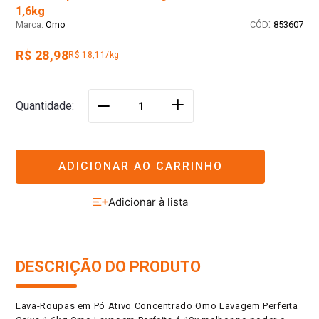
1,6kg
:
Omo
853607
R$ 28,98
R$ 18,11/kg
＋
Quantidade
－
ADICIONAR AO CARRINHO
DESCRIÇÃO DO PRODUTO
Lava-Roupas em Pó Ativo Concentrado Omo Lavagem Perfeita