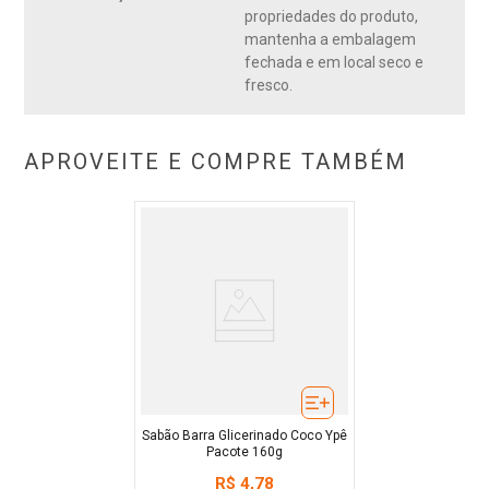
propriedades do produto,
mantenha a embalagem
fechada e em local seco e
fresco.
APROVEITE E COMPRE TAMBÉM
Sabão Barra Glicerinado Coco Ypê
Pacote 160g
R$
4
,
78