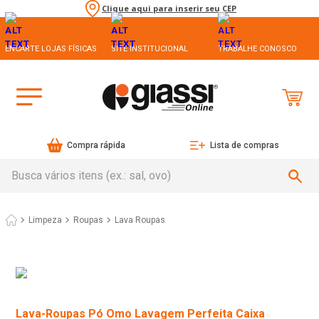
Clique aqui para inserir seu CEP
ENCARTE LOJAS FÍSICAS
SITE INSTITUCIONAL
TRABALHE CONOSCO
Compra rápida
Lista de compras
Busca vários itens (ex.: sal, ovo)
Limpeza
Roupas
Lava Roupas
Lava-Roupas Pó Omo Lavagem Perfeita Caixa