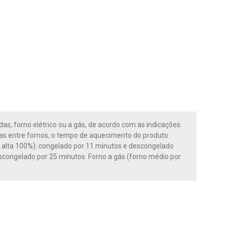
das, forno elétrico ou a gás, de acordo com as indicações
s entre fornos, o tempo de aquecimento do produto
a alta 100%): congelado por 11 minutos e descongelado
escongelado por 25 minutos. Forno a gás (forno médio por