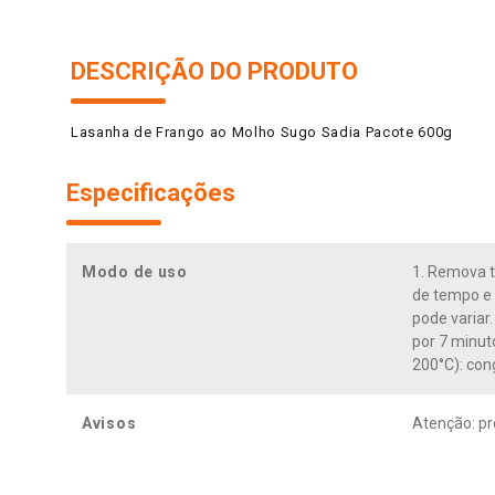
DESCRIÇÃO DO PRODUTO
Lasanha de Frango ao Molho Sugo Sadia Pacote 600g
Especificações
Modo de uso
1. Remova t
de tempo e 
pode variar
por 7 minut
200°C): con
Avisos
Atenção: pr