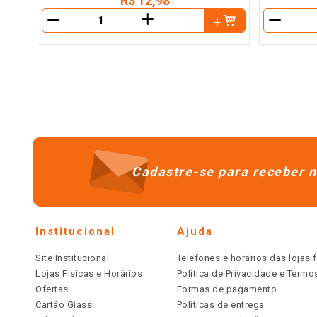
R$
12
,
98
＋
－
－
Cadastre-se para receber n
Institucional
Ajuda
Site Institucional
Telefones e horários das lojas f
Lojas Físicas e Horários
Política de Privacidade e Term
Ofertas
Formas de pagamento
Cartão Giassi
Políticas de entrega