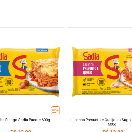
ha Frango Sadia Pacote 600g
Lasanha Presunto e Queijo ao Sugo
600g