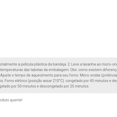
otalmente a película plástica da bandeja. 2. Leve a lasanha ao micro-on
temperaturas das tabelas da embalagem. Obs: como existem diferença
. Ajuste o tempo de aquecimento para seu forno. Micro-ondas (potênci
os. Forno elétrico (posição assar 210°C): congelado por 45 minutos e d
gelado por 50 minutos e descongelado por 25 minutos.
oduto quente!