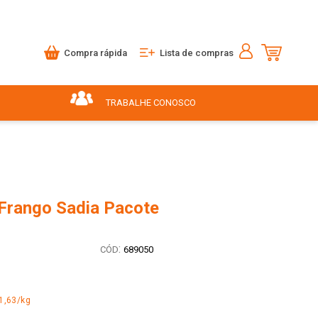
Compra rápida
Lista de compras
TRABALHE CONOSCO
Frango Sadia Pacote
:
689050
1,63/kg