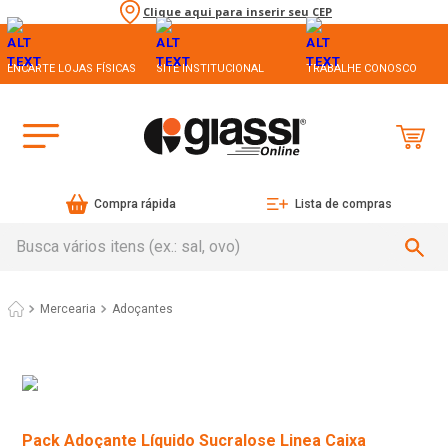
Clique aqui para inserir seu CEP
ENCARTE LOJAS FÍSICAS
SITE INSTITUCIONAL
TRABALHE CONOSCO
Compra rápida
Lista de compras
Busca vários itens (ex.: sal, ovo)
Mercearia
Adoçantes
Pack Adoçante Líquido Sucralose Linea Caixa