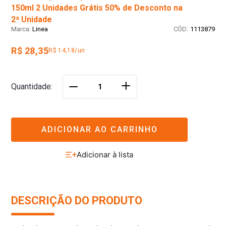
150ml 2 Unidades Grátis 50% de Desconto na
2ª Unidade
:
Linea
1113879
R$ 28,35
R$ 14,18/un
＋
Quantidade
－
ADICIONAR AO CARRINHO
DESCRIÇÃO DO PRODUTO