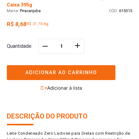
Caixa 395g
:
Piracanjuba
615315
R$ 8,68
R$ 21,70/kg
＋
Quantidade
－
ADICIONAR AO CARRINHO
DESCRIÇÃO DO PRODUTO
Leite Condensado Zero Lactose para Dietas com Restrição de