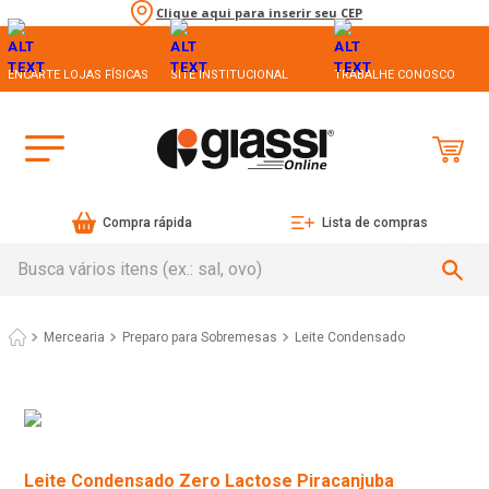
Clique aqui para inserir seu CEP
ENCARTE LOJAS FÍSICAS
SITE INSTITUCIONAL
TRABALHE CONOSCO
Compra rápida
Lista de compras
Busca vários itens (ex.: sal, ovo)
Mercearia
Preparo para Sobremesas
Leite Condensado
Leite Condensado Zero Lactose Piracanjuba