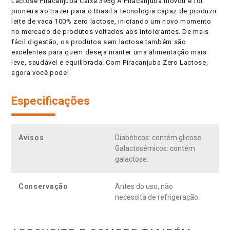
Lactose Piracanjuba Caixa 395g A Piracanjuba inovou e foi
pioneira ao trazer para o Brasil a tecnologia capaz de produzir
leite de vaca 100% zero lactose, iniciando um novo momento
no mercado de produtos voltados aos intolerantes. De mais
fácil digestão, os produtos sem lactose também são
excelentes para quem deseja manter uma alimentação mais
leve, saudável e equilibrada. Com Piracanjuba Zero Lactose,
agora você pode!
Especificações
Avisos
Diabéticos: contém glicose.
Galactosêmicos: contém
galactose.
Conservação
Antes do uso, não
necessita de refrigeração.