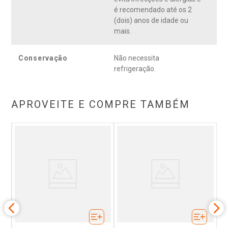
é recomendado até os 2
(dois) anos de idade ou
mais.
Conservação
Não necessita
refrigeração.
APROVEITE E COMPRE TAMBÉM
 A