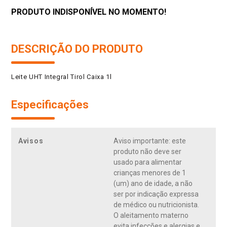
PRODUTO INDISPONÍVEL NO MOMENTO!
DESCRIÇÃO DO PRODUTO
Leite UHT Integral Tirol Caixa 1l
Especificações
Avisos
Aviso importante: este
produto não deve ser
usado para alimentar
crianças menores de 1
(um) ano de idade, a não
ser por indicação expressa
de médico ou nutricionista.
O aleitamento materno
evita infecções e alergias e