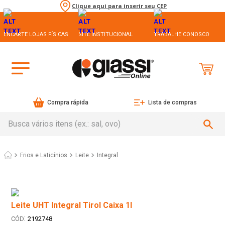
Clique aqui para inserir seu CEP
ENCARTE LOJAS FÍSICAS
SITE INSTITUCIONAL
TRABALHE CONOSCO
Compra rápida
Lista de compras
Busca vários itens (ex.: sal, ovo)
Frios e Laticínios
Leite
Integral
Leite UHT Integral Tirol Caixa 1l
:
2192748