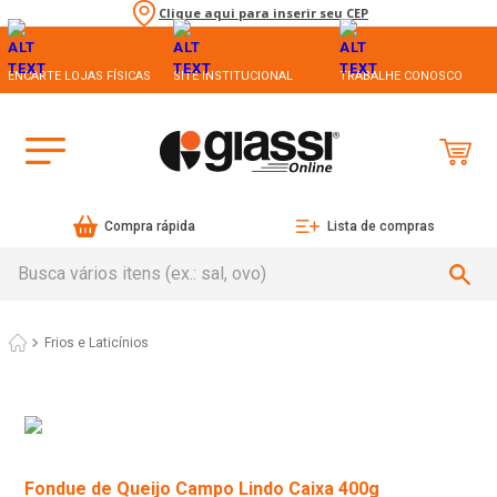
Clique aqui para inserir seu CEP
ENCARTE LOJAS FÍSICAS
SITE INSTITUCIONAL
TRABALHE CONOSCO
Compra rápida
Lista de compras
Busca vários itens (ex.: sal, ovo)
Frios e Laticínios
Fondue de Queijo Campo Lindo Caixa 400g