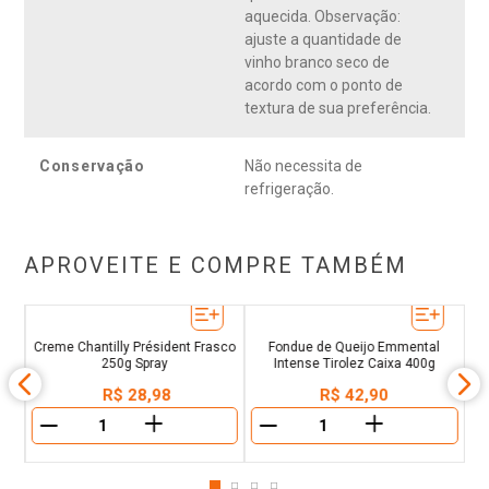
aquecida. Observação:
ajuste a quantidade de
vinho branco seco de
acordo com o ponto de
textura de sua preferência.
Conservação
Não necessita de
refrigeração.
APROVEITE E COMPRE TAMBÉM
Creme Chantilly Président Frasco
Fondue de Queijo Emmental
250g Spray
Intense Tirolez Caixa 400g
R$
28
,
98
R$
42
,
90
＋
＋
－
－