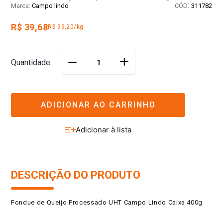
:
Campo lindo
311782
R$ 39,68
R$ 99,20/kg
＋
Quantidade
－
ADICIONAR AO CARRINHO
DESCRIÇÃO DO PRODUTO
Fondue de Queijo Processado UHT Campo Lindo Caixa 400g