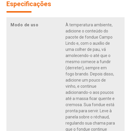
Especificações
Modo de uso
À temperatura ambiente,
adicione o conteúdo do
pacote de fondue Campo
Lindo e, com o auxílio de
uma colher de pau, vá
amolecendo-o até que o
mesmo comece a fundir
(derreter), sempre em
fogo brando. Depois disso,
adicione um pouco de
vinho, e continue
adicionando-o aos poucos
até a massa ficar quente e
cremosa. Sua fondue está
pronta para servir. Leve à
panela sobre o réchaud,
regulando sua chama para
que o fondue continue