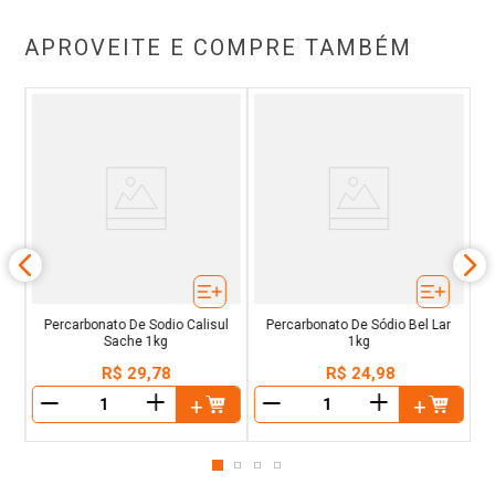
APROVEITE E COMPRE TAMBÉM
ura
Percarbonato De Sodio Calisul
Percarbonato De Sódio Bel Lar
Sache 1kg
1kg
R$
29
,
78
R$
24
,
98
＋
＋
－
－