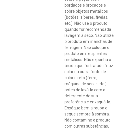
bordados e brocados e
sobre objetos metálicos
(botões, zíperes, fivelas,
etc.). Não use o produto
quando for recomendada
lavagem a seco. Não utilize
o produto em manchas de
ferrugem. Não coloque o
produto em recipientes
metálicos. Não exponha o
tecido que foi tratado à luz
solar ou outra fonte de
calor direto (ferro,
máquina de secar, etc.)
antes de lavá-lo com o
detergente de sua
preferência e enxaguá-lo.
Enxágue bem a roupa e
seque sempre à sombra.
Não contamine o produto
com outras substâncias,