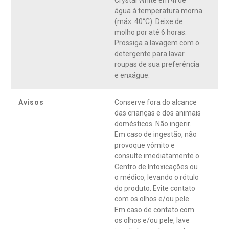
Crystal White em 4l de
água à temperatura morna
(máx. 40°C). Deixe de
molho por até 6 horas.
Prossiga a lavagem com o
detergente para lavar
roupas de sua preferência
e enxágue.
Avisos
Conserve fora do alcance
das crianças e dos animais
domésticos. Não ingerir.
Em caso de ingestão, não
provoque vômito e
consulte imediatamente o
Centro de Intoxicações ou
o médico, levando o rótulo
do produto. Evite contato
com os olhos e/ou pele.
Em caso de contato com
os olhos e/ou pele, lave