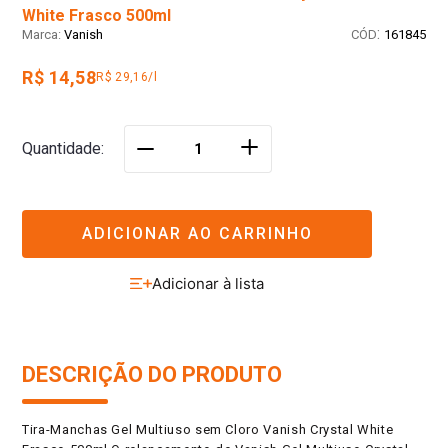
White Frasco 500ml
:
Vanish
161845
R$ 14,58
R$ 29,16/l
＋
Quantidade
－
ADICIONAR AO CARRINHO
DESCRIÇÃO DO PRODUTO
Tira-Manchas Gel Multiuso sem Cloro Vanish Crystal White