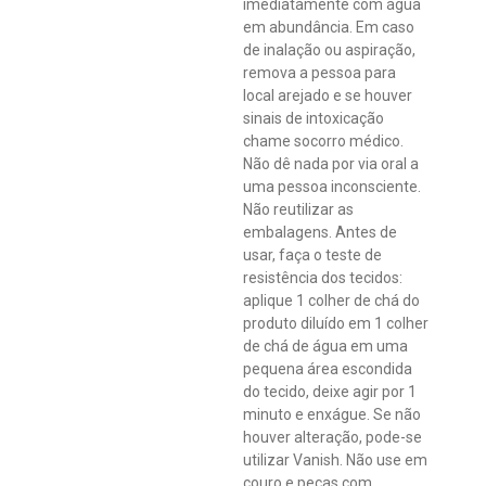
imediatamente com água
em abundância. Em caso
de inalação ou aspiração,
remova a pessoa para
local arejado e se houver
sinais de intoxicação
chame socorro médico.
Não dê nada por via oral a
uma pessoa inconsciente.
Não reutilizar as
embalagens. Antes de
usar, faça o teste de
resistência dos tecidos:
aplique 1 colher de chá do
produto diluído em 1 colher
de chá de água em uma
pequena área escondida
do tecido, deixe agir por 1
minuto e enxágue. Se não
houver alteração, pode-se
utilizar Vanish. Não use em
couro e peças com