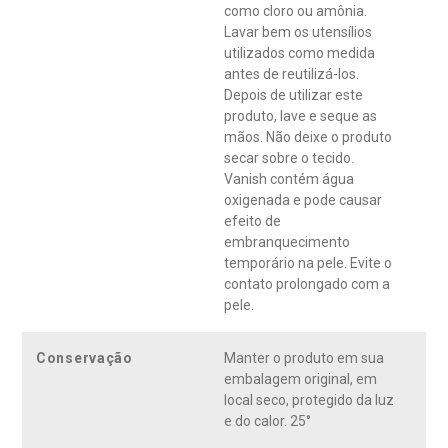
como cloro ou amônia.
Lavar bem os utensílios
utilizados como medida
antes de reutilizá-los.
Depois de utilizar este
produto, lave e seque as
mãos. Não deixe o produto
secar sobre o tecido.
Vanish contém água
oxigenada e pode causar
efeito de
embranquecimento
temporário na pele. Evite o
contato prolongado com a
pele.
Conservação
Manter o produto em sua
embalagem original, em
local seco, protegido da luz
e do calor. 25°