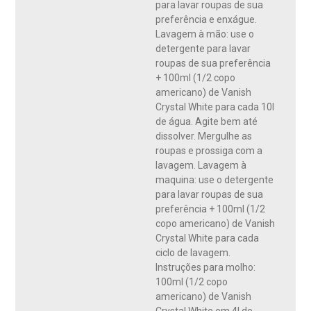
para lavar roupas de sua
como café, chá, frutas vermelhas, manteiga e chocolate.
preferência e enxágue.
Lavagem à mão: use o
detergente para lavar
roupas de sua preferência
+ 100ml (1/2 copo
americano) de Vanish
Crystal White para cada 10l
de água. Agite bem até
dissolver. Mergulhe as
roupas e prossiga com a
lavagem. Lavagem à
maquina: use o detergente
para lavar roupas de sua
preferência + 100ml (1/2
copo americano) de Vanish
Crystal White para cada
ciclo de lavagem.
Instruções para molho:
100ml (1/2 copo
americano) de Vanish