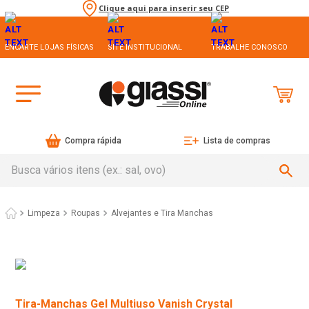
Clique aqui para inserir seu CEP
ENCARTE LOJAS FÍSICAS
SITE INSTITUCIONAL
TRABALHE CONOSCO
Compra rápida
Lista de compras
Busca vários itens (ex.: sal, ovo)
Limpeza
Roupas
Alvejantes e Tira Manchas
Tira-Manchas Gel Multiuso Vanish Crystal