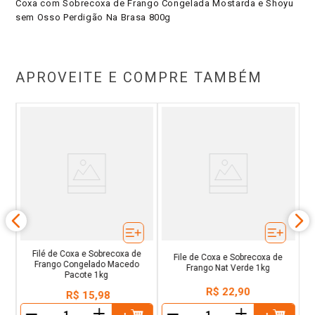
Coxa com Sobrecoxa de Frango Congelada Mostarda e Shoyu
sem Osso Perdigão Na Brasa 800g
APROVEITE E COMPRE TAMBÉM
o
C
Filé de Coxa e Sobrecoxa de
File de Coxa e Sobrecoxa de
Frango Congelado Macedo
Frango Nat Verde 1kg
Pacote 1kg
R$
22
,
90
R$
15
,
98
＋
＋