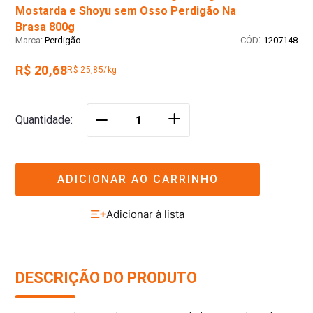
Mostarda e Shoyu sem Osso Perdigão Na
Brasa 800g
:
Perdigão
1207148
R$ 20,68
R$ 25,85/kg
＋
Quantidade
－
ADICIONAR AO CARRINHO
DESCRIÇÃO DO PRODUTO