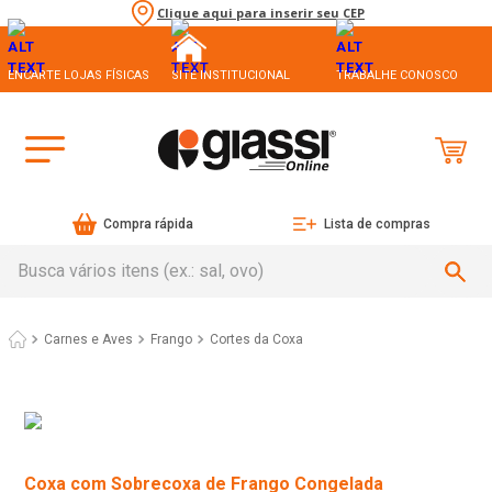
Clique aqui para inserir seu CEP
ENCARTE LOJAS FÍSICAS
SITE INSTITUCIONAL
TRABALHE CONOSCO
Compra rápida
Lista de compras
Busca vários itens (ex.: sal, ovo)
Carnes e Aves
Frango
Cortes da Coxa
Coxa com Sobrecoxa de Frango Congelada