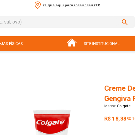
Clique aqui para inserir seu CEP
sal, ovo)
ADOS
JAS FÍSICAS
SITE INSTITUCIONAL
Creme De
Gengiva 
Colgate
R$ 18,38
R$ 1