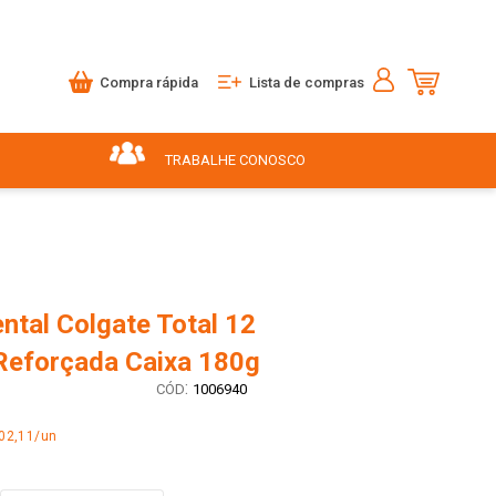
Compra rápida
Lista de compras
TRABALHE CONOSCO
ntal Colgate Total 12
Reforçada Caixa 180g
:
1006940
02,11/un