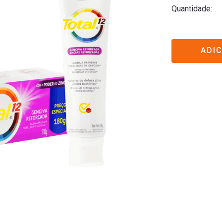
Quantidade
ADI