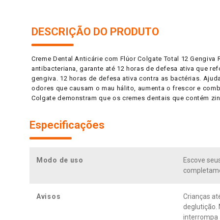
DESCRIÇÃO DO PRODUTO
Creme Dental Anticárie com Flúor Colgate Total 12 Gengiva
antibacteriana, garante até 12 horas de defesa ativa que r
gengiva. 12 horas de defesa ativa contra as bactérias. Aju
odores que causam o mau hálito, aumenta o frescor e comb
Colgate demonstram que os cremes dentais que contém zinc
Especificações
Modo de uso
Escove seus
completame
Avisos
Crianças at
deglutição.
interrompa 