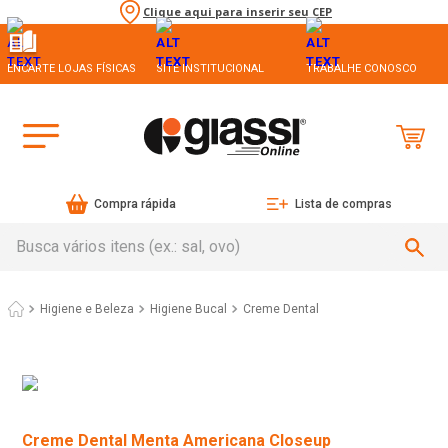
Clique aqui para inserir seu CEP
ENCARTE LOJAS FÍSICAS
SITE INSTITUCIONAL
TRABALHE CONOSCO
Compra rápida
Lista de compras
Busca vários itens (ex.: sal, ovo)
Higiene e Beleza
Higiene Bucal
Creme Dental
Creme Dental Menta Americana Closeup