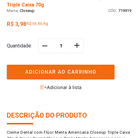
Triple Caixa 70g
:
Closeup
719919
R$ 3,98
R$ 56,86/kg
＋
Quantidade
－
ADICIONAR AO CARRINHO
DESCRIÇÃO DO PRODUTO
Creme Dental com Flúor Menta Americana Closeup Triple Caixa