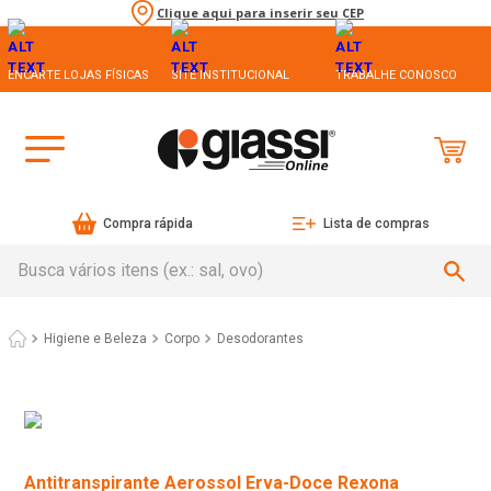
Clique aqui para inserir seu CEP
ENCARTE LOJAS FÍSICAS
SITE INSTITUCIONAL
TRABALHE CONOSCO
Compra rápida
Lista de compras
Busca vários itens (ex.: sal, ovo)
Higiene e Beleza
Corpo
Desodorantes
Antitranspirante Aerossol Erva-Doce Rexona