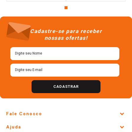
Cadastre-se para receber
nossas ofertas!
CADASTRAR
Fale Conosco
Site Institucional
Ajuda
Lojas Físicas e Horários