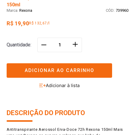
150ml
:
Rexona
739960
R$ 19,90
R$ 132,67/l
＋
Quantidade
－
ADICIONAR AO CARRINHO
DESCRIÇÃO DO PRODUTO
Antitranspirante Aerossol Erva-Doce 72h Rexona 150ml Mais