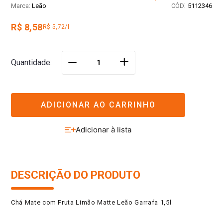
:
Leão
5112346
R$ 8,58
R$ 5,72/l
＋
Quantidade
－
ADICIONAR AO CARRINHO
DESCRIÇÃO DO PRODUTO
Chá Mate com Fruta Limão Matte Leão Garrafa 1,5l