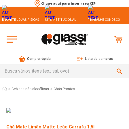
Clique aqui para inserir seu CEP
ENCARTE LOJAS FÍSICAS
SITE INSTITUCIONAL
TRABALHE CONOSCO
Compra rápida
Lista de compras
Busca vários itens (ex.: sal, ovo)
Bebidas não alcoólicas
Chás Prontos
Chá Mate Limão Matte Leão Garrafa 1,5l