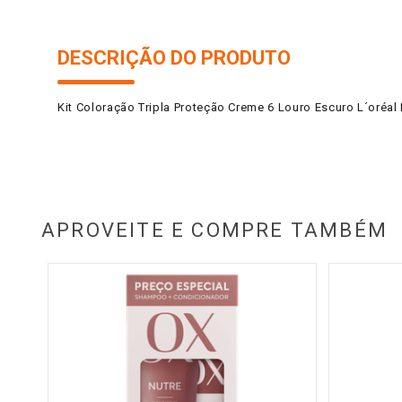
DESCRIÇÃO DO PRODUTO
Kit Coloração Tripla Proteção Creme 6 Louro Escuro L´oréal 
APROVEITE E COMPRE TAMBÉM