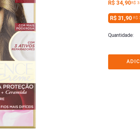
R$ 34,90
R$ 3
R$ 31,90
R$ 
Quantidade
ADI