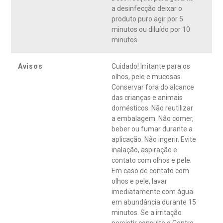
a desinfecção deixar o
produto puro agir por 5
minutos ou diluído por 10
minutos.
Avisos
Cuidado! Irritante para os
olhos, pele e mucosas.
Conservar fora do alcance
das crianças e animais
domésticos. Não reutilizar
a embalagem. Não comer,
beber ou fumar durante a
aplicação. Não ingerir. Evite
inalação, aspiração e
contato com olhos e pele.
Em caso de contato com
olhos e pele, lavar
imediatamente com água
em abundância durante 15
minutos. Se a irritação