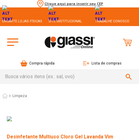
Clique aqui para inserir seu CEP
ENCARTE LOJAS FÍSICAS
SITE INSTITUCIONAL
TRABALHE CONOSCO
Compra rápida
Lista de compras
Busca vários itens (ex.: sal, ovo)
Limpeza
Desinfetante Multiuso Cloro Gel Lavanda Vim