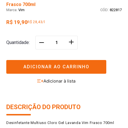
Frasco 700ml
:
Vim
822817
R$ 19,90
R$ 28,43/l
＋
Quantidade
－
ADICIONAR AO CARRINHO
DESCRIÇÃO DO PRODUTO
Desinfetante Multiuso Cloro Gel Lavanda Vim Frasco 700ml