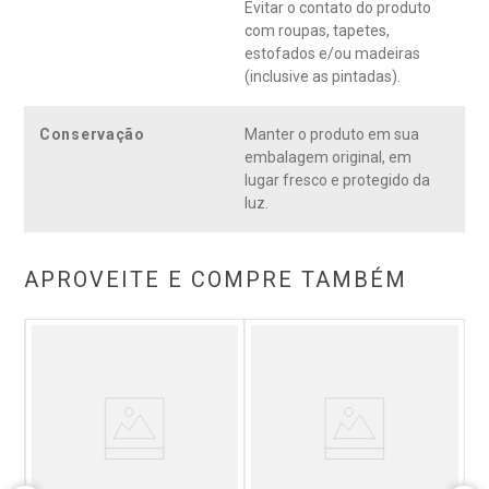
Evitar o contato do produto
com roupas, tapetes,
estofados e/ou madeiras
(inclusive as pintadas).
Conservação
Manter o produto em sua
embalagem original, em
lugar fresco e protegido da
luz.
APROVEITE E COMPRE TAMBÉM
0cm
D