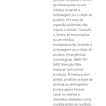
persistir consulte o Centro
de Intoxicações ou um
médico, levando a
embalagem ou o rótulo do
produto. Em caso de
ingestão acidental, não
induzir o vômito. Consulte
o Centro de Intoxicações
ou um médico
imediatamente, levando a
embalagem ou o rótulo do
produto. Emergências
toxicológicas: 0800 701
0450 Atenção! Não
misturar com outros
produtos. A mistura com
ácidos, produtos a base de
amônia ou detergentes
produz gases tóxicos.
Lavar os objetos e
utensílios utilizados como
medida antes de reutilizá-