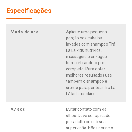
Especificações
Modo de uso
Aplique uma pequena
porção nos cabelos
lavados com shampoo Trá
Lá Lá kids nutrikids,
massageie e enxágue
bem, retirando-o por
completo. Para obter
melhores resultados use
também o shampoo e
creme para pentear Trá Lá
Lá kids nutrikids.
Avisos
Evitar contato com os
olhos. Deve ser aplicado
por adulto ou sob sua
supervisão. Não usar se o