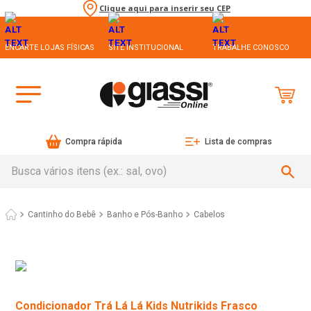
Clique aqui para inserir seu CEP
ENCARTE LOJAS FÍSICAS
SITE INSTITUCIONAL
TRABALHE CONOSCO
Compra rápida
Lista de compras
Busca vários itens (ex.: sal, ovo)
Cantinho do Bebê
Banho e Pós-Banho
Cabelos
Condicionador Trá Lá Lá Kids Nutrikids Frasco