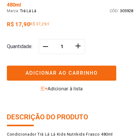
480ml
:
Trá Lá Lá
305928
R$ 17,90
R$ 37,29/l
＋
Quantidade
－
ADICIONAR AO CARRINHO
DESCRIÇÃO DO PRODUTO
Condicionador Trá Lá Lá Kids Nutrikids Frasco 480ml