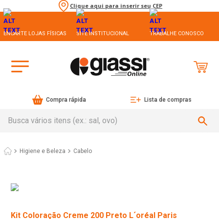
Clique aqui para inserir seu CEP
ENCARTE LOJAS FÍSICAS
SITE INSTITUCIONAL
TRABALHE CONOSCO
Compra rápida
Lista de compras
Busca vários itens (ex.: sal, ovo)
Higiene e Beleza
Cabelo
Kit Coloração Creme 200 Preto L´oréal Paris