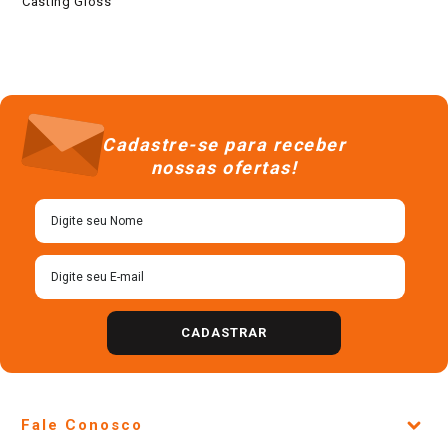
Casting Gloss
Cadastre-se para receber
nossas ofertas!
CADASTRAR
Fale Conosco