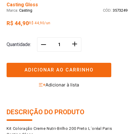
Casting Gloss
:
Casting
3573249
R$ 44,90
R$ 44,90/un
＋
Quantidade
－
ADICIONAR AO CARRINHO
DESCRIÇÃO DO PRODUTO
Kit Coloração Creme Nutri-Brilho 200 Preto L´oréal Paris