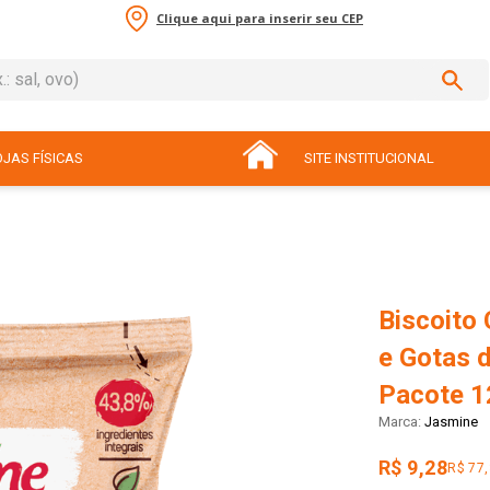
Clique aqui para inserir seu CEP
sal, ovo)
ADOS
JAS FÍSICAS
SITE INSTITUCIONAL
Biscoito 
e Gotas 
Pacote 1
Jasmine
R$ 9,28
R$ 77