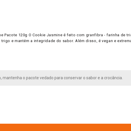
e Pacote 120g O Cookie Jasmine é feito com granfibra - farinha de tr
trigo e mantém a integridade do sabor. Além disso, é vegan e extrema
, mantenha o pacote vedado para conservar o sabor e a crocância.