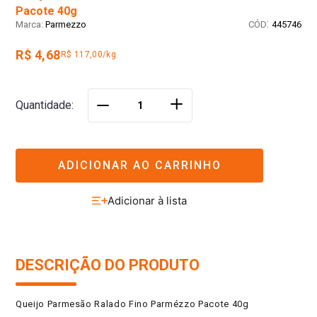
Pacote 40g
:
Parmezzo
445746
R$ 4,68
R$ 117,00/kg
＋
Quantidade
－
ADICIONAR AO CARRINHO
DESCRIÇÃO DO PRODUTO
Queijo Parmesão Ralado Fino Parmézzo Pacote 40g