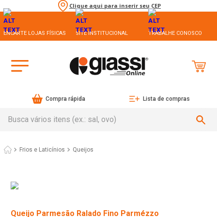
Clique aqui para inserir seu CEP
ENCARTE LOJAS FÍSICAS
SITE INSTITUCIONAL
TRABALHE CONOSCO
Compra rápida
Lista de compras
Busca vários itens (ex.: sal, ovo)
Frios e Laticínios
Queijos
Queijo Parmesão Ralado Fino Parmézzo