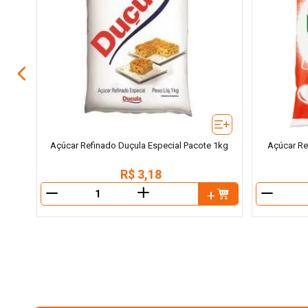
Açúcar Refinado Duçula Especial Pacote 1kg
Açúcar Re
R$
3
,
18
＋
－
－