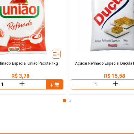
finado Especial União Pacote 1kg
Açúcar Refinado Especial Duçula
R$
3
,
78
R$
15
,
58
＋
＋
－