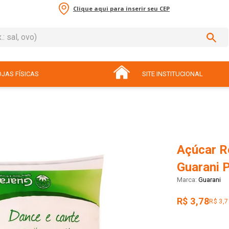
Clique aqui para inserir seu CEP
sal, ovo)
ADOS
JAS FÍSICAS
SITE INSTITUCIONAL
Açúcar R
Guarani 
Guarani
R$ 3,78
R$ 3,7