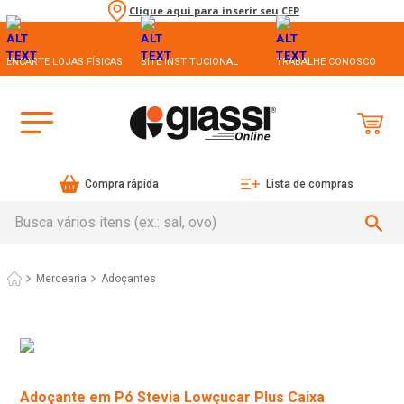
Clique aqui para inserir seu CEP
ENCARTE LOJAS FÍSICAS
SITE INSTITUCIONAL
TRABALHE CONOSCO
Compra rápida
Lista de compras
Busca vários itens (ex.: sal, ovo)
Mercearia
Adoçantes
Adoçante em Pó Stevia Lowçucar Plus Caixa