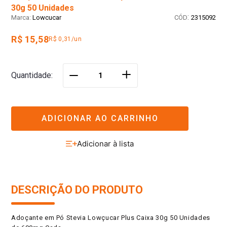
30g 50 Unidades
:
Lowcucar
2315092
R$ 15,58
R$ 0,31/un
＋
Quantidade
－
ADICIONAR AO CARRINHO
DESCRIÇÃO DO PRODUTO
Adoçante em Pó Stevia Lowçucar Plus Caixa 30g 50 Unidades