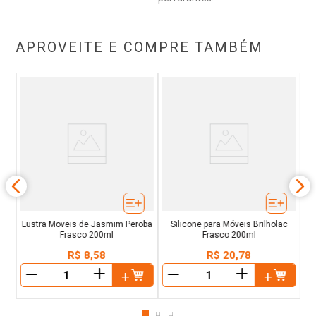
APROVEITE E COMPRE TAMBÉM
as
Lustra Moveis de Jasmim Peroba
Silicone para Móveis Brilholac
Frasco 200ml
Frasco 200ml
R$
8
,
58
R$
20
,
78
＋
＋
－
－