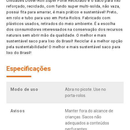
Unidades Dover-Roll Super Forte Reciclado é o saco para lixo
reforçado, reciclado, com fundo super multi-solda, não vaza,
possui fita para amarrar, é mais prático e sustentável! Preto,
em rolo e tubo para uso em Porta-Rolos. Fabricado com
plásticos usados, retirados do meio ambiente. É a escolha
dos consumidores interessados na conservação dos recursos
naturais sem abrir mão da qualidade. O melhor e mais
sustentável saco para lixo do Brasil! Reciclar é a melhor opção
pela sustentabilidade! O melhor e mais sustentável saco para
lixo do Brasil!
Especificações
Modo de uso
Abra no picote. Use no
porta-rolos.
Avisos
Manter fora do alcance de
crianças. Sacos não
adequados a conteúdos
perfurantes.