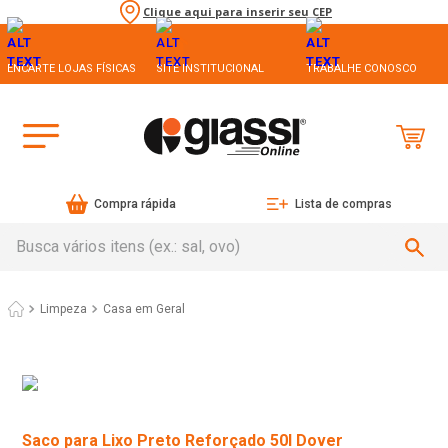
Clique aqui para inserir seu CEP
ENCARTE LOJAS FÍSICAS
SITE INSTITUCIONAL
TRABALHE CONOSCO
Compra rápida
Lista de compras
Busca vários itens (ex.: sal, ovo)
Limpeza
Casa em Geral
Saco para Lixo Preto Reforçado 50l Dover