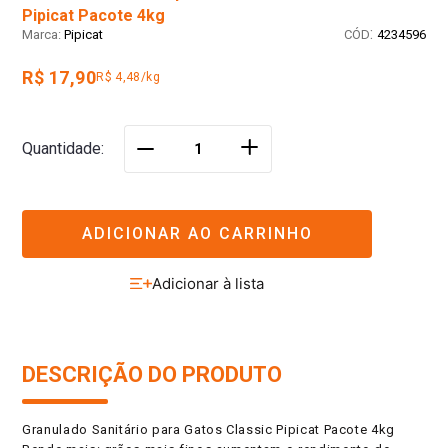
Pipicat Pacote 4kg
:
Pipicat
4234596
R$ 17,90
R$ 4,48/kg
＋
Quantidade
－
ADICIONAR AO CARRINHO
DESCRIÇÃO DO PRODUTO
Granulado Sanitário para Gatos Classic Pipicat Pacote 4kg