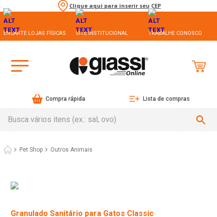
Clique aqui para inserir seu CEP
ENCARTE LOJAS FÍSICAS
SITE INSTITUCIONAL
TRABALHE CONOSCO
Compra rápida
Lista de compras
Busca vários itens (ex.: sal, ovo)
Pet Shop
Outros Animais
Granulado Sanitário para Gatos Classic