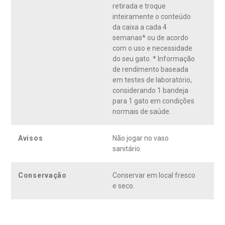
retirada e troque
inteiramente o conteúdo
da caixa a cada 4
semanas* ou de acordo
com o uso e necessidade
do seu gato. * Informação
de rendimento baseada
em testes de laboratório,
considerando 1 bandeja
para 1 gato em condições
normais de saúde.
Avisos
Não jogar no vaso
sanitário.
Conservação
Conservar em local fresco
e seco.