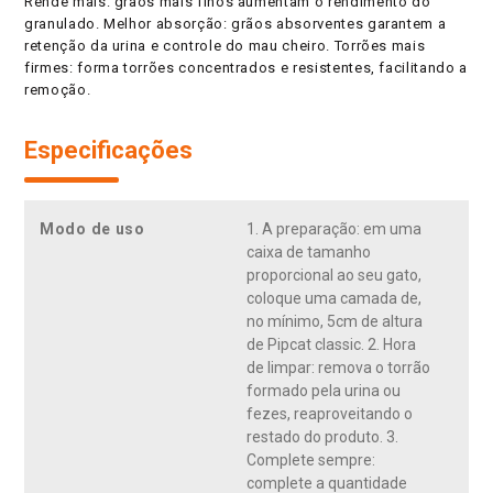
Rende mais: grãos mais finos aumentam o rendimento do
granulado. Melhor absorção: grãos absorventes garantem a
retenção da urina e controle do mau cheiro. Torrões mais
firmes: forma torrões concentrados e resistentes, facilitando a
remoção.
Especificações
Modo de uso
1. A preparação: em uma
caixa de tamanho
proporcional ao seu gato,
coloque uma camada de,
no mínimo, 5cm de altura
de Pipcat classic. 2. Hora
de limpar: remova o torrão
formado pela urina ou
fezes, reaproveitando o
restado do produto. 3.
Complete sempre:
complete a quantidade