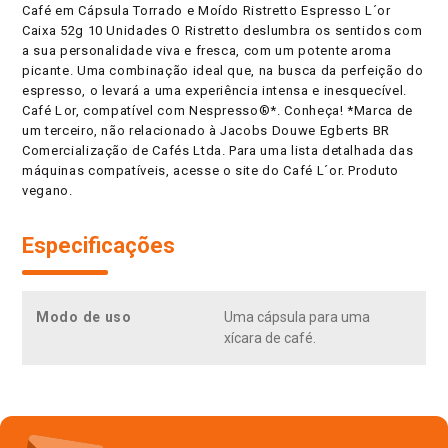
Café em Cápsula Torrado e Moído Ristretto Espresso L´or
Caixa 52g 10 Unidades O Ristretto deslumbra os sentidos com
a sua personalidade viva e fresca, com um potente aroma
picante. Uma combinação ideal que, na busca da perfeição do
espresso, o levará a uma experiência intensa e inesquecível.
Café Lor, compatível com Nespresso®*. Conheça! *Marca de
um terceiro, não relacionado à Jacobs Douwe Egberts BR
Comercialização de Cafés Ltda. Para uma lista detalhada das
máquinas compatíveis, acesse o site do Café L´or. Produto
vegano.
Especificações
Modo de uso
Uma cápsula para uma
xícara de café.