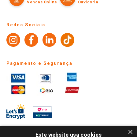
Políticas de entrega
Vendas Online
Ouvidoria
Amigo Giassi
Trocas e Devoluções
Notícias
Perguntas frequentes
Redes Sociais
Trabalhe Conosco
Identidade Visual
Pagamento e Segurança
×
Este website usa cookies