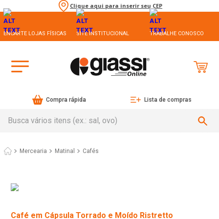
Clique aqui para inserir seu CEP
ENCARTE LOJAS FÍSICAS
SITE INSTITUCIONAL
TRABALHE CONOSCO
Compra rápida
Lista de compras
Busca vários itens (ex.: sal, ovo)
Mercearia
Matinal
Cafés
Café em Cápsula Torrado e Moído Ristretto