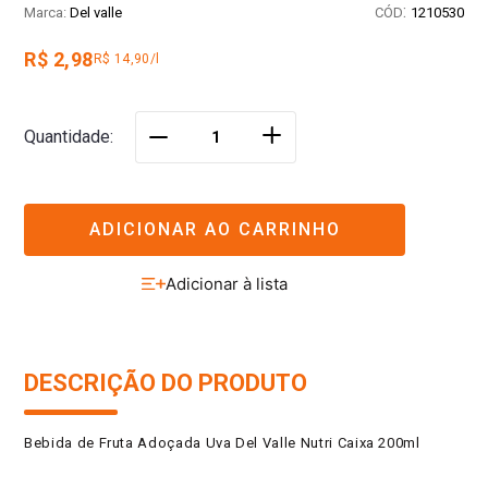
:
Del valle
1210530
R$ 2,98
R$ 14,90/l
＋
Quantidade
－
ADICIONAR AO CARRINHO
DESCRIÇÃO DO PRODUTO
Bebida de Fruta Adoçada Uva Del Valle Nutri Caixa 200ml