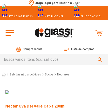
Clique aqui para inserir seu CEP
ENCARTE LOJAS FÍSICAS
SITE INSTITUCIONAL
TRABALHE CONOSCO
Compra rápida
Lista de compras
Busca vários itens (ex.: sal, ovo)
Bebidas não alcoólicas
Sucos
Néctares
Nectar Uva Del Valle Caixa 200ml