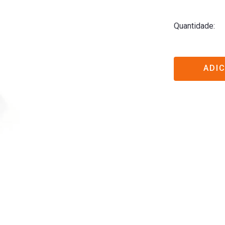
Quantidade
ADI