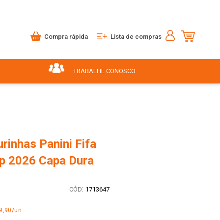
Compra rápida
Lista de compras
TRABALHE CONOSCO
urinhas Panini Fifa
p 2026 Capa Dura
:
1713647
9,90/un