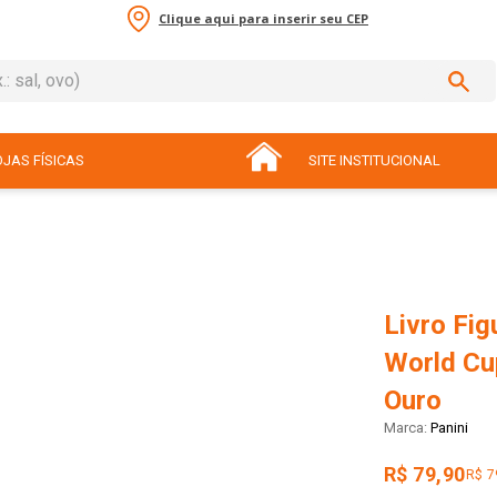
Clique aqui para inserir seu CEP
sal, ovo)
ADOS
JAS FÍSICAS
SITE INSTITUCIONAL
Livro Fig
World Cu
Ouro
Panini
R$ 79,90
R$ 7