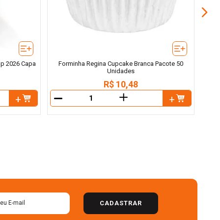
Cup 2026 Capa
Forminha Regina Cupcake Branca Pacote 50
Unidades
R$
10
,
48
＋
－
－
CADASTRAR