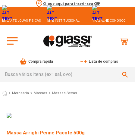
Clique aqui para inserir seu CEP
ENCARTE LOJAS FÍSICAS
SITE INSTITUCIONAL
TRABALHE CONOSCO
Compra rápida
Lista de compras
Busca vários itens (ex.: sal, ovo)
Mercearia
Massas
Massas Secas
Massa Arrighi Penne Pacote 500g