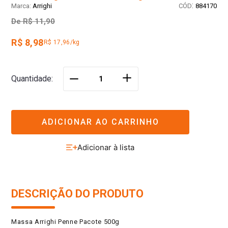
:
Arrighi
884170
De
R$ 11,90
R$ 8,98
R$ 17,96/kg
＋
Quantidade
－
ADICIONAR AO CARRINHO
DESCRIÇÃO DO PRODUTO
Massa Arrighi Penne Pacote 500g