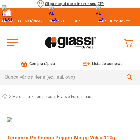
Clique aqui para inserir seu CEP
ENCARTE LOJAS FÍSICAS
SITE INSTITUCIONAL
TRABALHE CONOSCO
Compra rápida
Lista de compras
Busca vários itens (ex.: sal, ovo)
Mercearia
Temperos
Ervas e Especiarias
Tempero Pó Lemon Pepper Maggi Vidro 110g