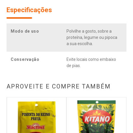
Especificações
Modo de uso
Polvilhe a gosto, sobre a
proteína, legume ou pipoca
a sua escolha.
Conservação
Evite locais como embaixo
de pias.
APROVEITE E COMPRE TAMBÉM
gro