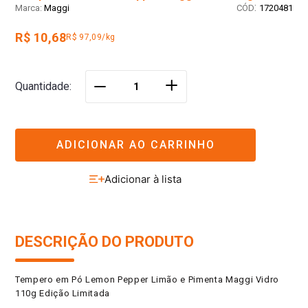
:
Maggi
1720481
R$ 10,68
R$ 97,09/kg
＋
Quantidade
－
ADICIONAR AO CARRINHO
DESCRIÇÃO DO PRODUTO
Tempero em Pó Lemon Pepper Limão e Pimenta Maggi Vidro
110g Edição Limitada