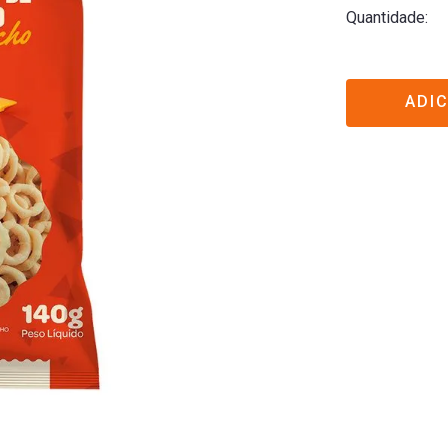
Quantidade
ADI