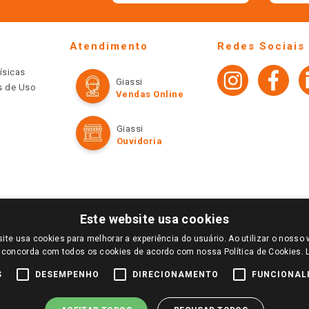
Atendimento
Redes Sociais
ísicas
Giassi
os de Uso
Vendas Online
Giassi
Ouvidoria
Este website usa cookies
ite usa cookies para melhorar a experiência do usuário. Ao utilizar o nosso 
LOGIN E SELECIONE A LOJA DE SUA PREFERÊNCIA. SOMENTE APÓS O LOGIN, OS PREÇOS
 concorda com todos os cookies de acordo com nossa Política de Cookies.
TE SÃO VÁLIDOS APENAS PARA COMPRAS REALIZADAS NO GIASSI.COM.BR E NA LOJA SE
NDAS ONLINE DIVULGADOS NO SITE PREVALECEM ANTE OS DEMAIS EVENTUALMENTE AN
S
DESEMPENHO
DIRECIONAMENTO
FUNCIONAL
DE BUSCAS.
2022 COPYRIGHT - GIASSI SUPERMERCADOS. TODOS OS DIREITOS RESERVADOS.