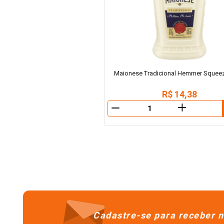
Maionese Tradicional Hemmer Squee
R$
14
,
38
＋
－
Cadastre-se para receber n