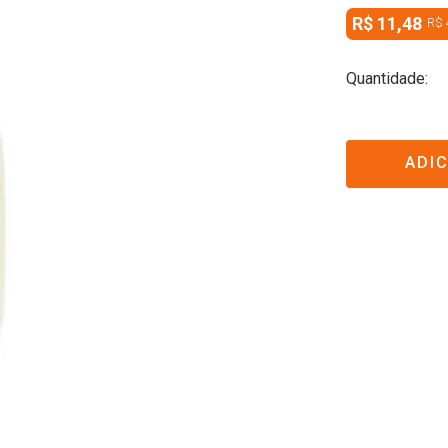
R$ 11,48
R$ 
Quantidade
ADI