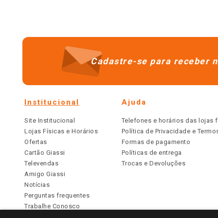
Cadastre-se para receber n
Institucional
Ajuda
Site Institucional
Telefones e horários das lojas f
Lojas Físicas e Horários
Política de Privacidade e Term
Ofertas
Formas de pagamento
Cartão Giassi
Políticas de entrega
Televendas
Trocas e Devoluções
Amigo Giassi
Notícias
Perguntas frequentes
Trabalhe Conosco
Identidade Visual