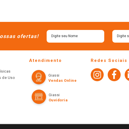
ossas ofertas!
Atendimento
Redes Sociais
ísicas
Giassi
os de Uso
Vendas Online
Giassi
Ouvidoria