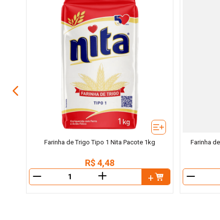
cote
Farinha de Trigo Tipo 1 Nita Pacote 1kg
Farinha de
R$
4
,
48
＋
－
－