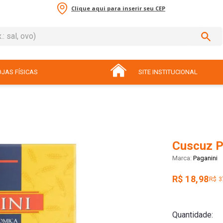
Clique aqui para inserir seu CEP
sal, ovo)
ADOS
JAS FÍSICAS
SITE INSTITUCIONAL
Cuscuz P
Paganini
R$ 18,98
R$ 3
Quantidade