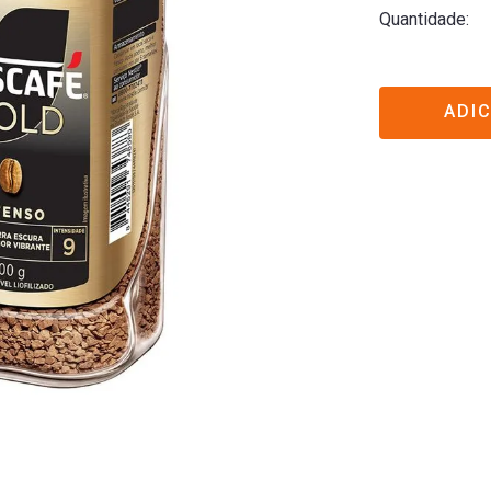
Quantidade
ADI