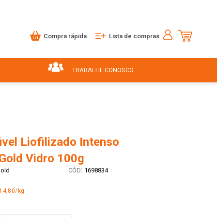
Compra rápida
Lista de compras
TRABALHE CONOSCO
vel Liofilizado Intenso
Gold Vidro 100g
:
old
1698834
14,80/kg