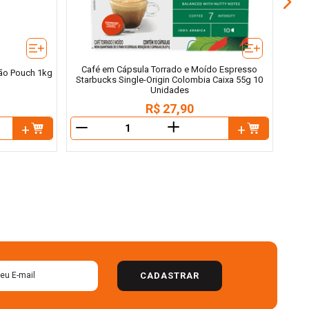
Café em Cápsula Torrado e Moído Espresso
lão Pouch 1kg
Starbucks Single-Origin Colombia Caixa 55g 10
Unidades
R$
27
,
90
＋
－
－
CADASTRAR