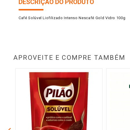
DESCRIÇÃO DO PRODUTO
Café Solúvel Liofilizado Intenso Nescafé Gold Vidro 100g
APROVEITE E COMPRE TAMBÉM
melho