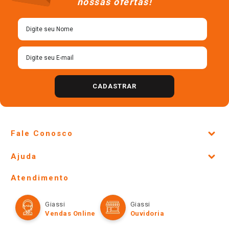
Cadastre-se para receber
nossas ofertas!
CADASTRAR
Fale Conosco
Site Institucional
Ajuda