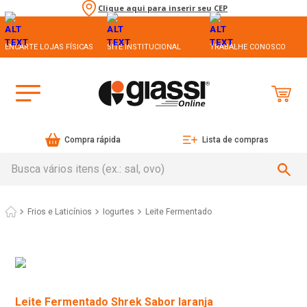
Clique aqui para inserir seu CEP
ENCARTE LOJAS FÍSICAS
SITE INSTITUCIONAL
TRABALHE CONOSCO
Compra rápida
Lista de compras
Busca vários itens (ex.: sal, ovo)
Frios e Laticínios
Iogurtes
Leite Fermentado
Leite Fermentado Shrek Sabor laranja