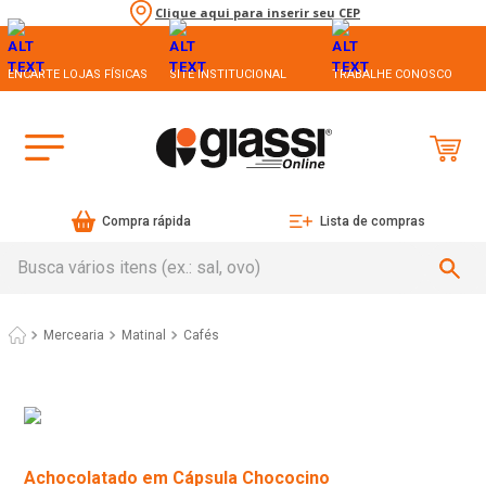
Clique aqui para inserir seu CEP
ENCARTE LOJAS FÍSICAS
SITE INSTITUCIONAL
TRABALHE CONOSCO
Compra rápida
Lista de compras
Busca vários itens (ex.: sal, ovo)
Mercearia
Matinal
Cafés
Achocolatado em Cápsula Chococino