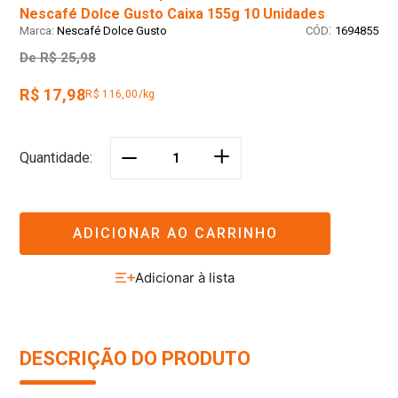
Nescafé Dolce Gusto Caixa 155g 10 Unidades
:
Nescafé Dolce Gusto
1694855
De
R$ 25,98
R$ 17,98
R$ 116,00/kg
＋
Quantidade
－
ADICIONAR AO CARRINHO
DESCRIÇÃO DO PRODUTO