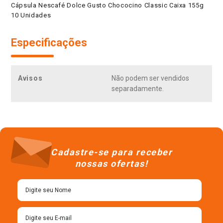
Cápsula Nescafé Dolce Gusto Chococino Classic Caixa 155g
10 Unidades
Especificações
Avisos
Não podem ser vendidos
separadamente.
Cadastre-se para receber
nossas ofertas!