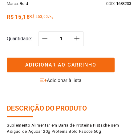
:
Bold
1683233
R$ 15,18
R$ 253,00/kg
＋
Quantidade
－
ADICIONAR AO CARRINHO
DESCRIÇÃO DO PRODUTO
Suplemento Alimentar em Barra de Proteína Pistache sem
Adição de Açúcar 20g Proteína Bold Pacote 60g