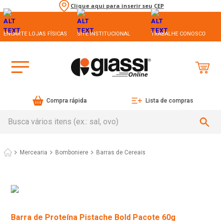
Clique aqui para inserir seu CEP
ENCARTE LOJAS FÍSICAS
SITE INSTITUCIONAL
TRABALHE CONOSCO
Compra rápida
Lista de compras
Busca vários itens (ex.: sal, ovo)
Mercearia
Bomboniere
Barras de Cereais
Barra de Proteína Pistache Bold Pacote 60g