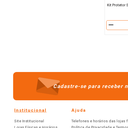
Kit Protetor
－
Cadastre-se para receber n
Institucional
Ajuda
Site Institucional
Telefones e horários das lojas f
Lojas Físicas e Horários
Política de Privacidade e Term