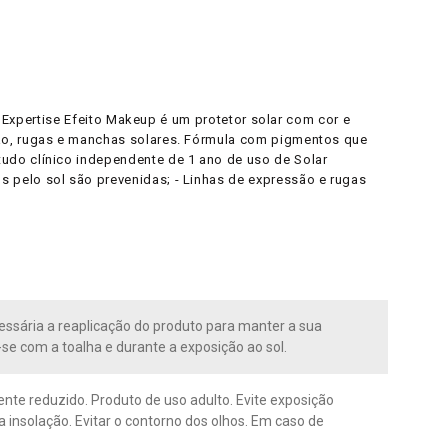
r Expertise Efeito Makeup é um protetor solar com cor e
são, rugas e manchas solares. Fórmula com pigmentos que
udo clínico independente de 1 ano de uso de Solar
 pelo sol são prevenidas; - Linhas de expressão e rugas
essária a reaplicação do produto para manter a sua
se com a toalha e durante a exposição ao sol.
ente reduzido. Produto de uso adulto. Evite exposição
 insolação. Evitar o contorno dos olhos. Em caso de