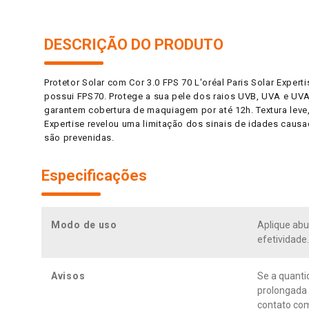
DESCRIÇÃO DO PRODUTO
Protetor Solar com Cor 3.0 FPS 70 L'oréal Paris Solar Expert
possui FPS70. Protege a sua pele dos raios UVB, UVA e UV
garantem cobertura de maquiagem por até 12h. Textura leve
Expertise revelou uma limitação dos sinais de idades caus
são prevenidas.
Especificações
Modo de uso
Aplique abu
efetividade
Avisos
Se a quanti
prolongada 
contato co