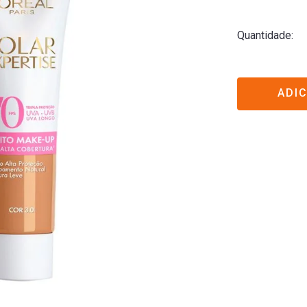
Quantidade
ADI