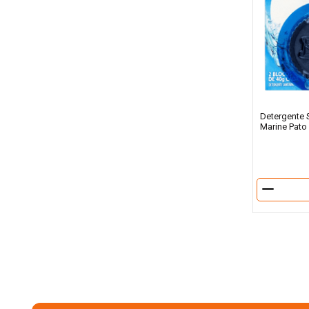
Detergente 
Marine Pato
－