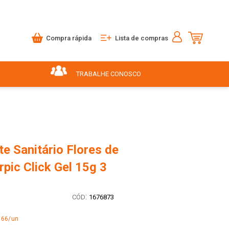
Compra rápida
Lista de compras
TRABALHE CONOSCO
e Sanitário Flores de
pic Click Gel 15g 3
:
1676873
,66/un