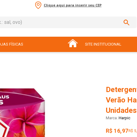
Clique aqui para inserir seu CEP
sal, ovo)
ADOS
JAS FÍSICAS
SITE INSTITUCIONAL
Detergent
Verão Har
Unidades
Harpic
R$ 16,97
R$ 5