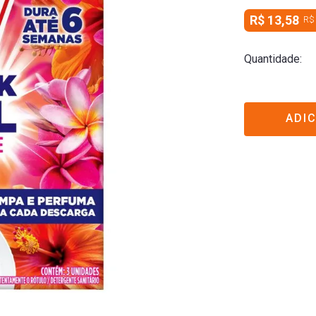
R$ 13,58
R$
Quantidade
ADI