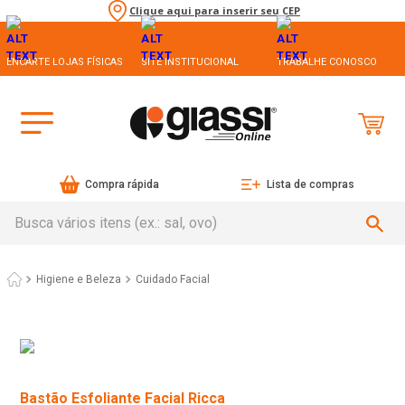
Clique aqui para inserir seu CEP
ENCARTE LOJAS FÍSICAS
SITE INSTITUCIONAL
TRABALHE CONOSCO
Compra rápida
Lista de compras
Busca vários itens (ex.: sal, ovo)
Higiene e Beleza
Cuidado Facial
Bastão Esfoliante Facial Ricca