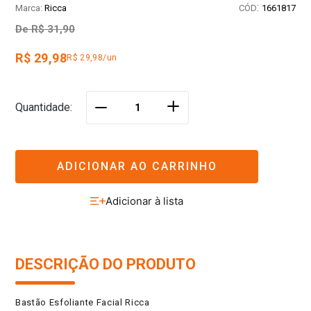
:
Ricca
1661817
De
R$ 31,90
R$ 29,98
R$ 29,98/un
＋
Quantidade
－
ADICIONAR AO CARRINHO
DESCRIÇÃO DO PRODUTO
Bastão Esfoliante Facial Ricca