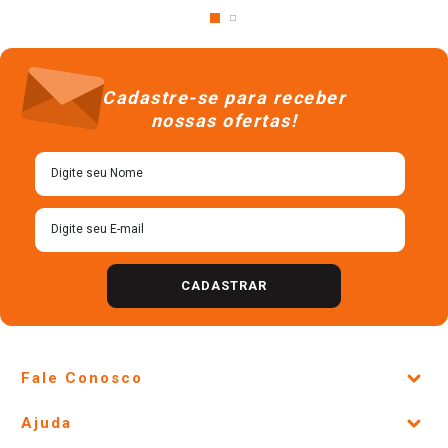
Cadastre-se para receber
nossas ofertas!
CADASTRAR
Fale Conosco
Site Institucional
Ajuda
Lojas Físicas e Horários