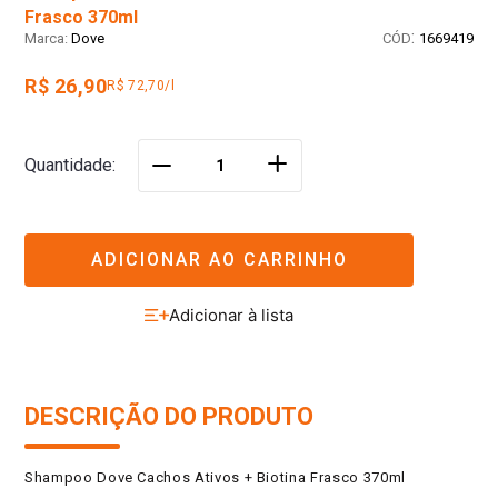
Frasco 370ml
:
Dove
1669419
R$ 26,90
R$ 72,70/l
＋
Quantidade
－
ADICIONAR AO CARRINHO
DESCRIÇÃO DO PRODUTO
Shampoo Dove Cachos Ativos + Biotina Frasco 370ml