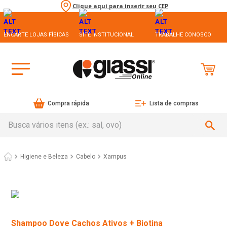
Clique aqui para inserir seu CEP
ENCARTE LOJAS FÍSICAS
SITE INSTITUCIONAL
TRABALHE CONOSCO
Compra rápida
Lista de compras
Busca vários itens (ex.: sal, ovo)
Higiene e Beleza
Cabelo
Xampus
Shampoo Dove Cachos Ativos + Biotina