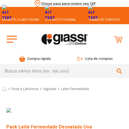
Clique aqui para inserir seu CEP
ENCARTE LOJAS FÍSICAS
SITE INSTITUCIONAL
TRABALHE CONOSCO
Compra rápida
Lista de compras
Busca vários itens (ex.: sal, ovo)
Frios e Laticínios
Iogurtes
Leite Fermentado
Pack Leite Fermentado Desnatado Uva