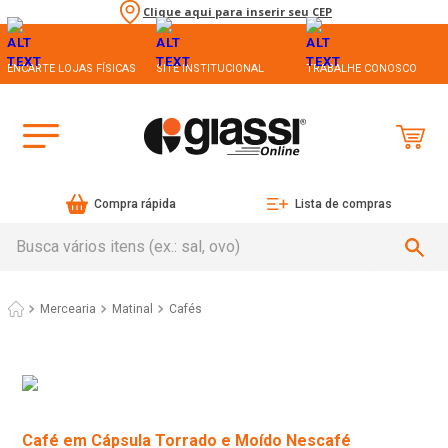
Clique aqui para inserir seu CEP
ENCARTE LOJAS FÍSICAS
SITE INSTITUCIONAL
TRABALHE CONOSCO
Compra rápida
Lista de compras
Busca vários itens (ex.: sal, ovo)
Mercearia
Matinal
Cafés
Café em Cápsula Torrado e Moído Nescafé