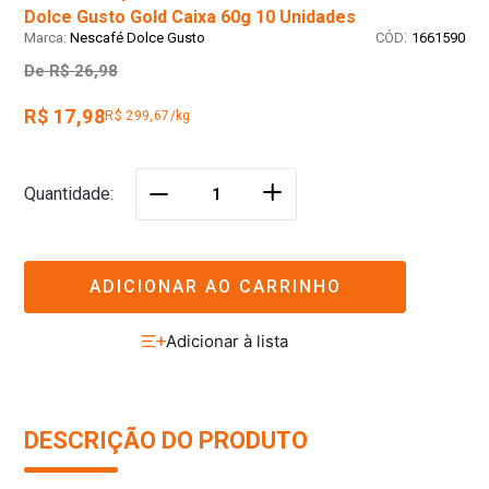
Dolce Gusto Gold Caixa 60g 10 Unidades
:
Nescafé Dolce Gusto
1661590
De
R$ 26,98
R$ 17,98
R$ 299,67/kg
＋
Quantidade
－
ADICIONAR AO CARRINHO
DESCRIÇÃO DO PRODUTO