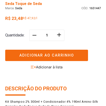
Seda Toque de Seda
:
Seda
1651447
R$ 23,48
R$ 47,92/l
＋
Quantidade
－
ADICIONAR AO CARRINHO
DESCRIÇÃO DO PRODUTO
Kit Shampoo 2% 300ml + Condicionador 4% 190ml Amino-Silk