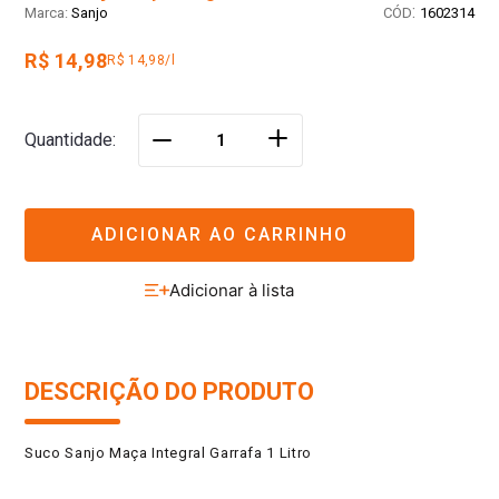
:
Sanjo
1602314
R$ 14,98
R$ 14,98/l
＋
Quantidade
－
ADICIONAR AO CARRINHO
DESCRIÇÃO DO PRODUTO
Suco Sanjo Maça Integral Garrafa 1 Litro