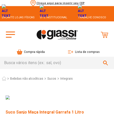
Clique aqui para inserir seu CEP
ENCARTE LOJAS FÍSICAS
SITE INSTITUCIONAL
TRABALHE CONOSCO
Compra rápida
Lista de compras
Busca vários itens (ex.: sal, ovo)
Bebidas não alcoólicas
Sucos
Integrais
Suco Sanjo Maça Integral Garrafa 1 Litro