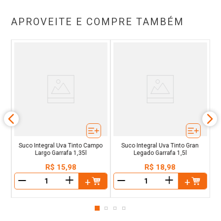
APROVEITE E COMPRE TAMBÉM
nto
Suco Integral Uva Tinto Campo
Suco Integral Uva Tinto Gran
Largo Garrafa 1,35l
Legado Garrafa 1,5l
R$
15
,
98
R$
18
,
98
＋
＋
－
－