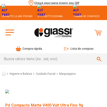
Clique aqui para inserir seu CEP
ENCARTE LOJAS FÍSICAS
SITE INSTITUCIONAL
TRABALHE CONOSCO
Compra rápida
Lista de compras
Busca vários itens (ex.: sal, ovo)
Higiene e Beleza
Cuidado Facial
Maquiagens
Pó Compacto Matte V400 Vult Ultra Fino 9g