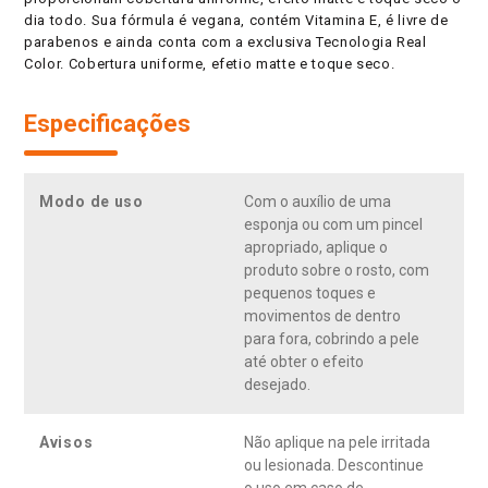
dia todo. Sua fórmula é vegana, contém Vitamina E, é livre de
parabenos e ainda conta com a exclusiva Tecnologia Real
Color. Cobertura uniforme, efetio matte e toque seco.
Especificações
Modo de uso
Com o auxílio de uma
esponja ou com um pincel
apropriado, aplique o
produto sobre o rosto, com
pequenos toques e
movimentos de dentro
para fora, cobrindo a pele
até obter o efeito
desejado.
Avisos
Não aplique na pele irritada
ou lesionada. Descontinue