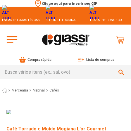
Clique aqui para inserir seu CEP
ENCARTE LOJAS FÍSICAS
SITE INSTITUCIONAL
TRABALHE CONOSCO
Compra rápida
Lista de compras
Busca vários itens (ex.: sal, ovo)
Mercearia
Matinal
Cafés
Café Torrado e Moído Mogiana L'or Gourmet