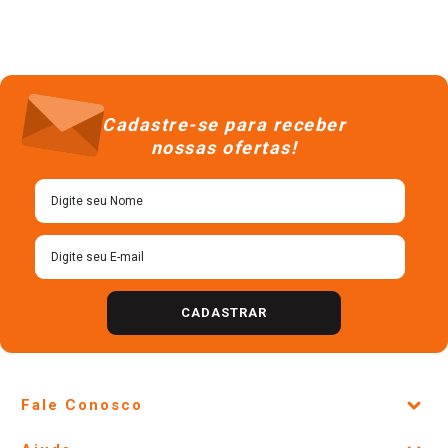
Cadastre-se para receber
nossas ofertas!
CADASTRAR
Fale Conosco
Site Institucional