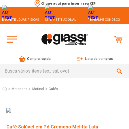
Clique aqui para inserir seu CEP
ENCARTE LOJAS FÍSICAS
SITE INSTITUCIONAL
TRABALHE CONOSCO
Compra rápida
Lista de compras
Busca vários itens (ex.: sal, ovo)
Mercearia
Matinal
Cafés
Café Solúvel em Pó Cremoso Melitta Lata