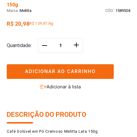
150g
:
Melitta
1589504
R$ 20,98
R$ 139,87/kg
＋
Quantidade
－
ADICIONAR AO CARRINHO
DESCRIÇÃO DO PRODUTO
Café Solúvel em Pó Cremoso Melitta Lata 150g