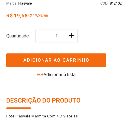
:
Plasvale
812102
R$ 19,58
R$ 19,58/un
＋
Quantidade
－
ADICIONAR AO CARRINHO
DESCRIÇÃO DO PRODUTO
Pote Plasvale Marmita Com 4 Divisorias