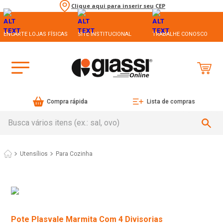
Clique aqui para inserir seu CEP
ENCARTE LOJAS FÍSICAS
SITE INSTITUCIONAL
TRABALHE CONOSCO
Compra rápida
Lista de compras
Busca vários itens (ex.: sal, ovo)
Utensílios
Para Cozinha
Pote Plasvale Marmita Com 4 Divisorias