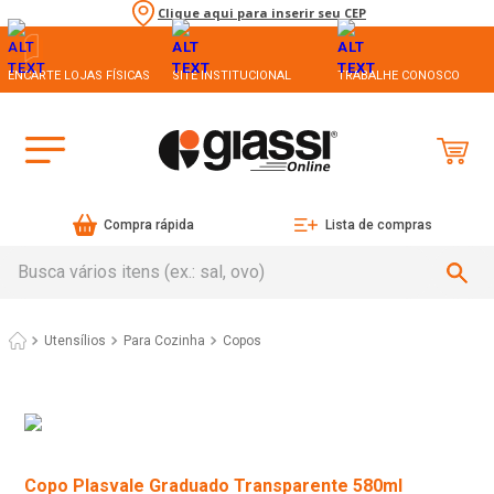
Clique aqui para inserir seu CEP
ENCARTE LOJAS FÍSICAS
SITE INSTITUCIONAL
TRABALHE CONOSCO
Compra rápida
Lista de compras
Busca vários itens (ex.: sal, ovo)
Utensílios
Para Cozinha
Copos
Copo Plasvale Graduado Transparente 580ml