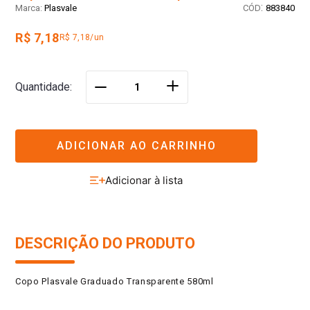
:
Plasvale
883840
R$ 7,18
R$ 7,18/un
＋
Quantidade
－
ADICIONAR AO CARRINHO
DESCRIÇÃO DO PRODUTO
Copo Plasvale Graduado Transparente 580ml