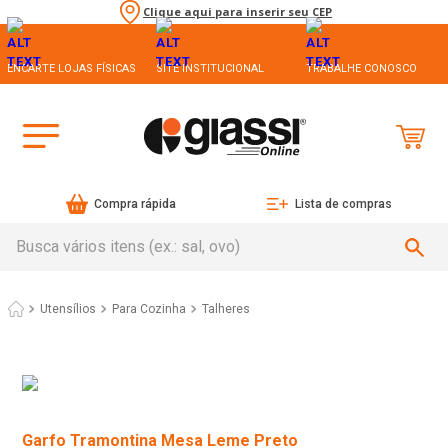
Clique aqui para inserir seu CEP
ENCARTE LOJAS FÍSICAS
SITE INSTITUCIONAL
TRABALHE CONOSCO
Compra rápida
Lista de compras
Busca vários itens (ex.: sal, ovo)
Utensílios
Para Cozinha
Talheres
Garfo Tramontina Mesa Leme Preto