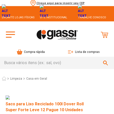
Clique aqui para inserir seu CEP
ENCARTE LOJAS FÍSICAS
SITE INSTITUCIONAL
TRABALHE CONOSCO
Compra rápida
Lista de compras
Busca vários itens (ex.: sal, ovo)
Limpeza
Casa em Geral
Saco para Lixo Reciclado 100l Dover Roll
Super Forte Leve 12 Pague 10 Unidades